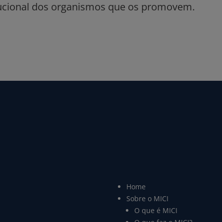
Home
Sobre o MICI
O que é MICI