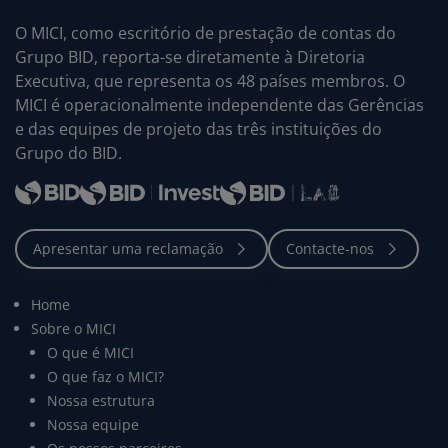
O MICI, como escritório de prestação de contas do
Grupo BID, reporta-se diretamente à Diretoria
Executiva, que representa os 48 países membros. O
MICI é operacionalmente independente das Gerências
e das equipes de projeto das três instituições do
Grupo do BID.
Home
Sobre o MICI
O que é MICI
O que faz o MICI?
Nossa estrutura
Nossa equipe