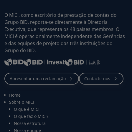
O MICI, como escritório de prestação de contas do
Grupo BID, reporta-se diretamente à Diretoria
Executiva, que representa os 48 países membros. O
MICI é operacionalmente independente das Gerências
e das equipes de projeto das três instituições do
Grupo do BID.
Home
Sobre o MICI
O que é MICI
O que faz o MICI?
Nossa estrutura
Nossa equipe