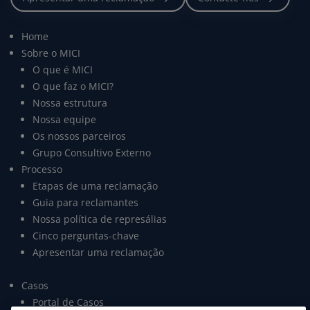
Home
Sobre o MICI
O que é MICI
O que faz o MICI?
Nossa estrutura
Nossa equipe
Os nossos parceiros
Grupo Consultivo Externo
Processo
Etapas de uma reclamação
Guia para reclamantes
Nossa política de represálias
Cinco perguntas-chave
Apresentar uma reclamação
Casos
Portal de Casos