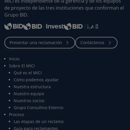
MICI es independiente de la gerencia y de los equipos
de proyecto de las tres instituciones que conforman el
Grupo BID.
Inicio
Sobre El MICI
Qué es el MICI
Cómo podemos ayudar
Nuestra estructura
Nuestro equipo
Nuestros socios
Grupo Consultivo Externo
Proceso
Las etapas de un reclamo
Guia para reclamantes