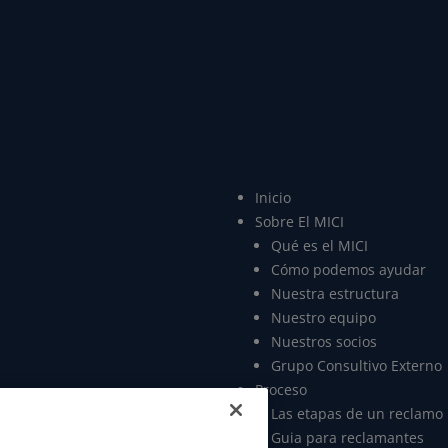
Inicio
Sobre El MICI
Qué es el MICI
Cómo podemos ayudar
Nuestra estructura
Nuestro equipo
Nuestros socios
Grupo Consultivo Externo
Proceso
Las etapas de un reclamo
Guia para reclamantes